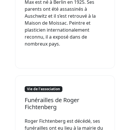
Max est né à Berlin en 1925. Ses
parents ont été assassinés à
Auschwitz et il s’est retrouvé à la
Maison de Moissac. Peintre et
plasticien internationalement
reconnu, il a exposé dans de
nombreux pays.
Vie de l'association
Funérailles de Roger
Fichtenberg
Roger Fichtenberg est décédé, ses
funérailles ont eu lieu à la mairie du