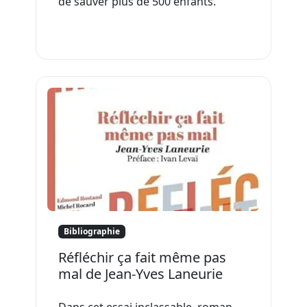
de sauver plus de 500 enfants.
Bibliographie
Réfléchir ça fait même pas
mal de Jean-Yves Laneurie