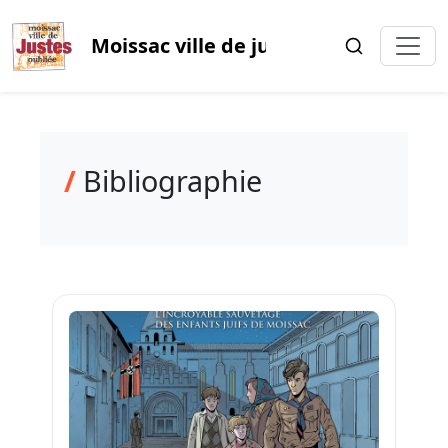
Moissac ville de justes oubliée
/
Bibliographie