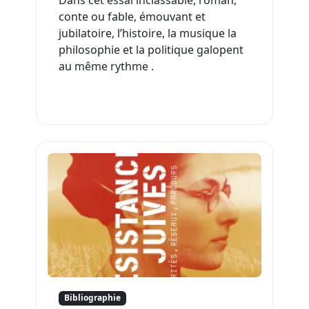
Dans cet essai inclassable, roman,
conte ou fable, émouvant et
jubilatoire, l’histoire, la musique la
philosophie et la politique galopent
au même rythme .
Bibliographie