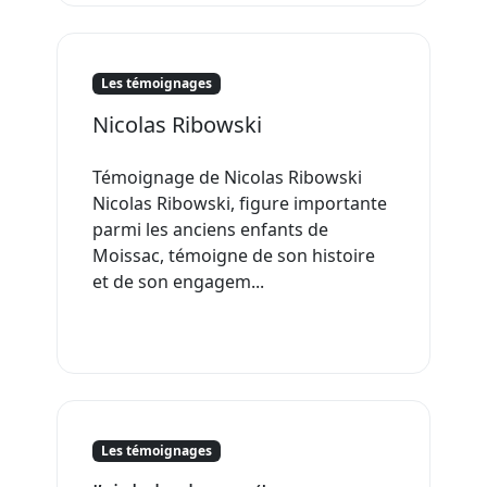
Les témoignages
Nicolas Ribowski
Témoignage de Nicolas Ribowski
Nicolas Ribowski, figure importante
parmi les anciens enfants de
Moissac, témoigne de son histoire
et de son engagem...
Les témoignages