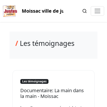
Moissac ville de justes oubliée
/
Les témoignages
Les témoignages
Documentaire: La main dans
la main - Moissac