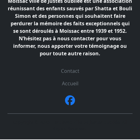
Moissac ville de Justes oubliée est une association
réunissant des enfants sauvés par Shatta et Bouli
Simon
et des personnes qui souhaitent faire
perdurer la mémoire des faits exceptionnels qui
se sont déroulés à
Moissac entre 1939 et 1952.
N’hésitez pas à nous contacter pour vous
informer, nous apporter votre témoignage ou
pour toute autre raison.
Contact
Accueil
Copyright © 2026
Moissac ville de justes oubliée
. All
Rights Reserved.